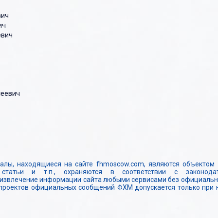
Сезон 2012-2013
вич
ич
евич
сеевич
алы, находящиеся на сайте fhmoscow.com, являются объектом 
 статьи и т.п., охраняются в соответствии с законода
извлечение информации сайта любыми сервисами без официально
 проектов официальных сообщений ФХМ допускается только при 