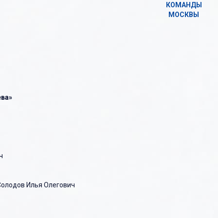
КОМАНДЫ
МОСКВЫ
кий хоккей
Сезон 2023-2024
Федерация
Сезон 2023-2024
Обслуживание соревновани
оккей
Сезон 2022-2023
Команды
Сезон 2022-2023
Центр подготовки судей
Сезон 2021-2022
Игроки
Сезон 2021-2022
РКС - Региональная коллегия
Сезон 2020-2021
Тренеры
Сезон 2020-2021
ева»
Сезон 2019-2020
Судьи
Сезон 2019-2020
Сезон 2018-2019
Сезон 2018-2019
Сезон 2017-2018
Сезон 2017-2018
Сезон 2016-2017
Сезон 2016-2017
ч
Сезон 2015-2016
Солодов Илья Олегович
Сезон 2014-2015
Сезон 2013-2014